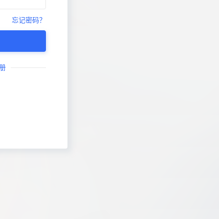
忘记密码？
册